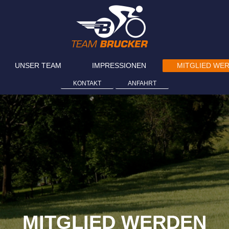
UNSER TEAM
IMPRESSIONEN
MITGLIED WE
KONTAKT
ANFAHRT
MITGLIED WERDEN