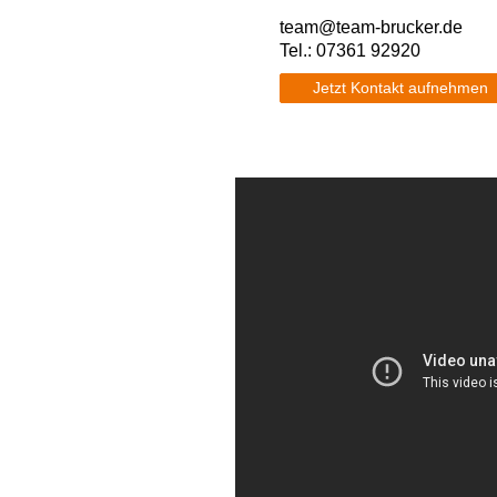
team@team-brucker.de
Tel.: 07361 92920
Jetzt Kontakt aufnehmen