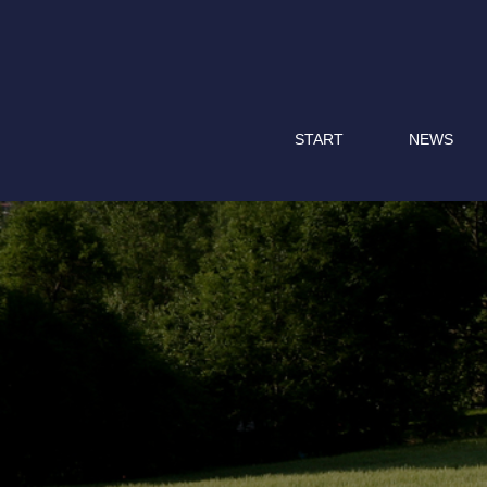
START
NEWS