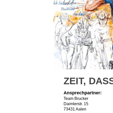
ZEIT, DAS
Ansprechpartner:
Team Brucker
Daimlerstr. 15
73431 Aalen