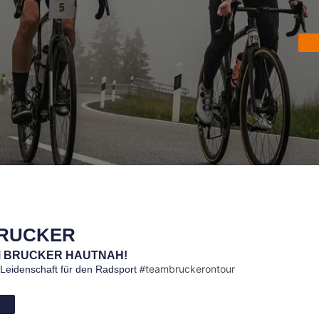
RUCKER
 BRUCKER HAUTNAH!
teambruckerontour
e Leidenschaft für den Radsport #