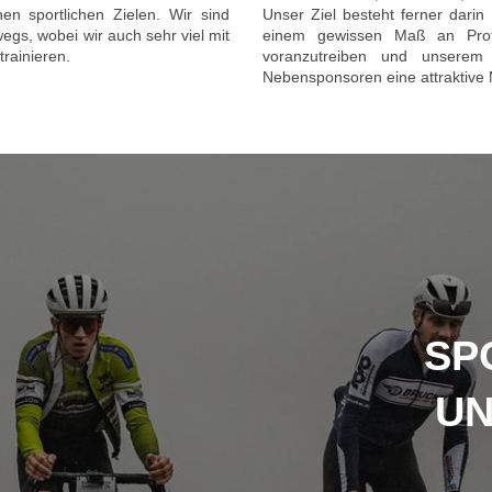
en sportlichen Zielen. Wir sind
Unser Ziel besteht ferner dari
gs, wobei wir auch sehr viel mit
einem gewissen Maß an Prof
rainieren.
voranzutreiben und unserem 
Nebensponsoren eine attraktive M
SP
UN