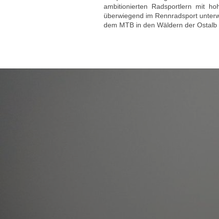
ambitionierten Radsportlern mit hoh
überwiegend im Rennradsport unterwe
dem MTB in den Wäldern der Ostalb t