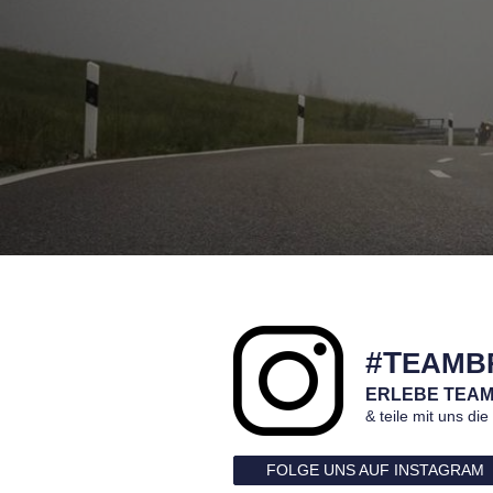
#T
EAMB
ERLEBE TEAM
& teile mit uns di
FOLGE UNS AUF INSTAGRAM