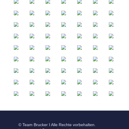
© Team Brucker I Alle Rechte vorbehalten.